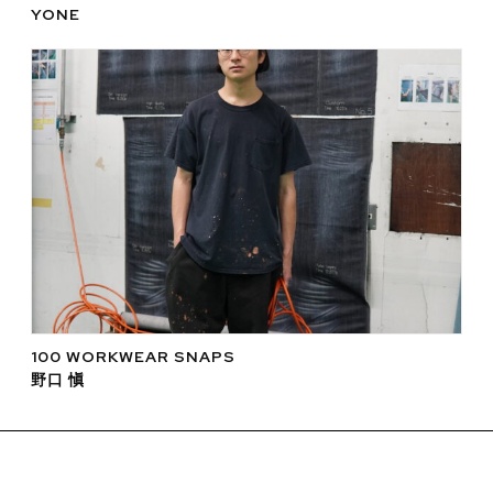
YONE
100 WORKWEAR SNAPS
野口 愼